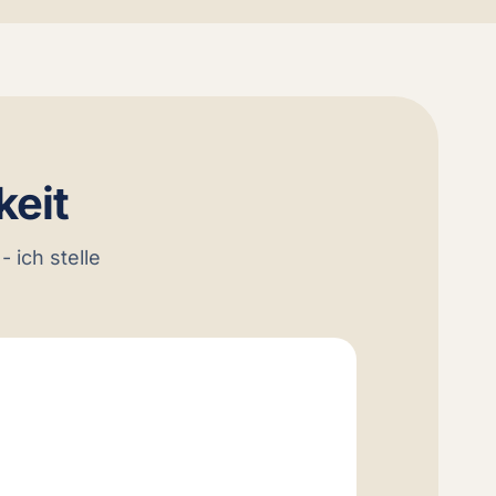
keit
 ich stelle