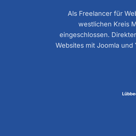
Als Freelancer für W
westlichen Kreis 
eingeschlossen. Direkter
Websites mit Joomla und 
Lübbec