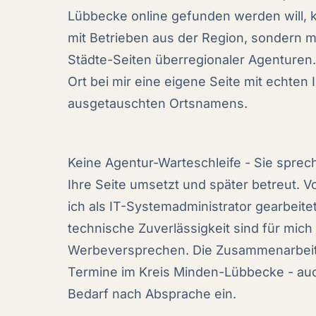
Lübbecke online gefunden werden will, ko
mit Betrieben aus der Region, sondern mi
Städte-Seiten überregionaler Agenture
Ort bei mir eine eigene Seite mit echten I
ausgetauschten Ortsnamens.
Keine Agentur-Warteschleife - Sie sprech
Ihre Seite umsetzt und später betreut. V
ich als IT-Systemadministrator gearbeite
technische Zuverlässigkeit sind für mich 
Werbeversprechen. Die Zusammenarbeit l
Termine im Kreis Minden-Lübbecke - auch
Bedarf nach Absprache ein.