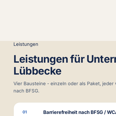
Leistungen
Leistungen für Unte
Lübbecke
Vier Bausteine - einzeln oder als Paket, jeder
nach BFSG.
Barrierefreiheit nach BFSG / W
01