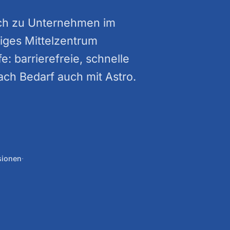
uch zu Unternehmen im
iges Mittelzentrum
: barrierefreie, schnelle
ch Bedarf auch mit Astro.
sionen
·