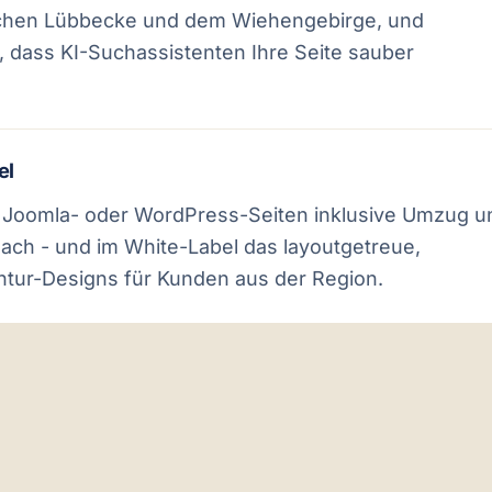
chen Lübbecke und dem Wiehengebirge, und
 dass KI-Suchassistenten Ihre Seite sauber
el
 Joomla- oder WordPress-Seiten inklusive Umzug u
ach - und im White-Label das layoutgetreue,
ntur-Designs für Kunden aus der Region.