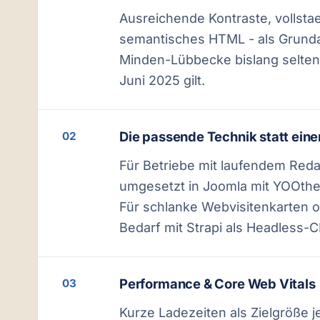
Ausreichende Kontraste, vollst
semantisches HTML - als Grundau
Minden-Lübbecke bislang selten 
Juni 2025 gilt.
Die passende Technik statt einer
02
Für Betriebe mit laufendem Reda
umgesetzt in Joomla mit YOOthem
Für schlanke Webvisitenkarten o
Bedarf mit Strapi als Headless-
Performance & Core Web Vitals
03
Kurze Ladezeiten als Zielgröße j