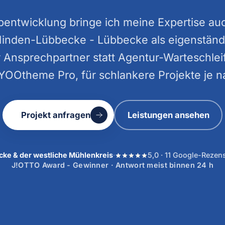
ebentwicklung bringe ich meine Expertise a
Minden-Lübbecke - Lübbecke als eigenständ
 Ansprechpartner statt Agentur-Warteschleife
YOOtheme Pro, für schlankere Projekte je na
Projekt anfragen
Leistungen ansehen
ke & der westliche Mühlenkreis
·
5,0 · 11 Google-Rezen
J!OTTO Award - Gewinner · Antwort meist binnen 24 h