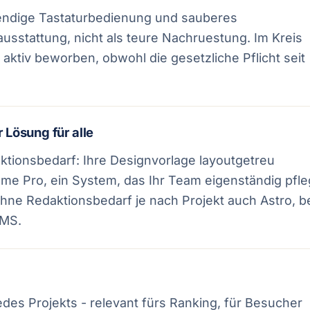
aendige Tastaturbedienung und sauberes
sstattung, nicht als teure Nachruestung. Im Kreis
aktiv beworben, obwohl die gesetzliche Pflicht seit
 Lösung für alle
ktionsbedarf: Ihre Designvorlage layoutgetreu
e Pro, ein System, das Ihr Team eigenständig pfle
hne Redaktionsbedarf je nach Projekt auch Astro, b
CMS.
edes Projekts - relevant fürs Ranking, für Besucher