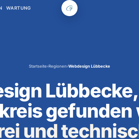
N
WARTUNG
Startseite
›
Regionen
›
Webdesign Lübbecke
sign Lübbecke, 
reis gefunden 
rei und technis