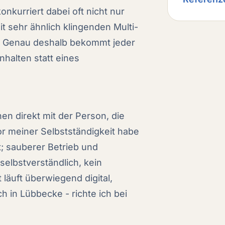
nkurriert dabei oft nicht nur
t sehr ähnlich klingenden Multi-
n. Genau deshalb bekommt jeder
nhalten statt eines
en direkt mit der Person, die
or meiner Selbstständigkeit habe
t; sauberer Betrieb und
selbstverständlich, kein
äuft überwiegend digital,
 in Lübbecke - richte ich bei