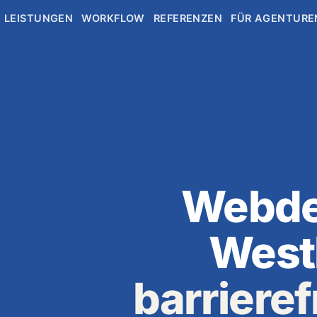
LEISTUNGEN
WORKFLOW
REFERENZEN
FÜR AGENTURE
Webde
Westk
barrieref