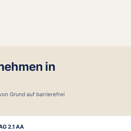
rnehmen in
 von Grund auf barrierefrei
CAG 2.1 AA