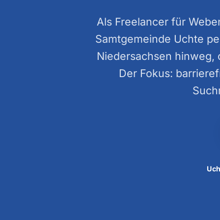
Als Freelancer für Webe
Samtgemeinde Uchte per
Niedersachsen hinweg, 
Der Fokus: barriere
Suchm
Uch