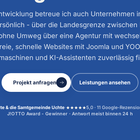
ntwicklung betreue ich auch Unternehmen 
sönlich - über die Landesgrenze zwischen 
ohne Umweg über eine Agentur mit wechse
freie, schnelle Websites mit Joomla und YO
aschinen und KI-Assistenten zuverlässig f
Projekt anfragen
Leistungen ansehen
te & die Samtgemeinde Uchte
·
5,0 · 11 Google-Rezensi
J!OTTO Award - Gewinner · Antwort meist binnen 24 h