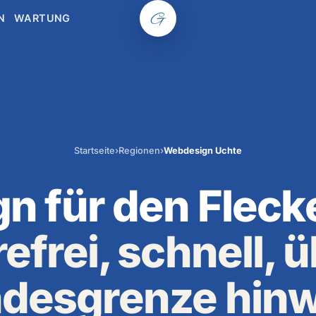
N
WARTUNG
Startseite
›
Regionen
›
Webdesign Uchte
 für den Fleck
efrei, schnell, 
desgrenze hin