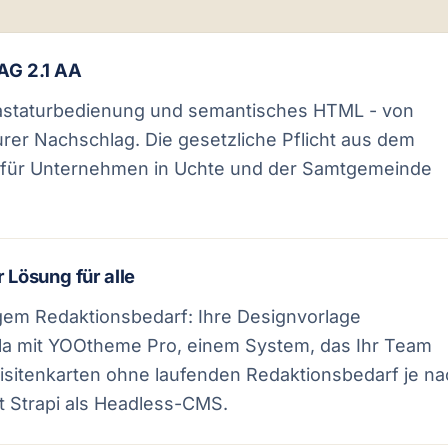
CAG 2.1 AA
Tastaturbedienung und semantisches HTML - von
urer Nachschlag. Die gesetzliche Pflicht aus dem
h für Unternehmen in Uchte und der Samtgemeinde
 Lösung für alle
em Redaktionsbedarf: Ihre Designvorlage
la mit YOOtheme Pro, einem System, das Ihr Team
visitenkarten ohne laufenden Redaktionsbedarf je n
t Strapi als Headless-CMS.