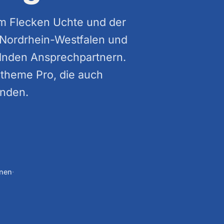
im Flecken Uchte und der
Nordrhein-Westfalen und
lnden Ansprechpartnern.
Otheme Pro, die auch
inden.
onen
·