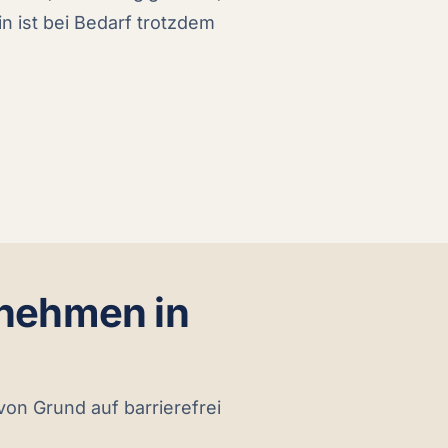
in ist bei Bedarf trotzdem
rnehmen in
 von Grund auf barrierefrei