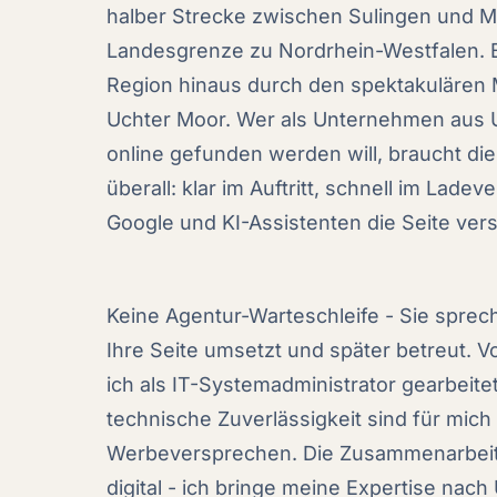
halber Strecke zwischen Sulingen und Mi
Landesgrenze zu Nordrhein-Westfalen. 
Region hinaus durch den spektakulären
Uchter Moor. Wer als Unternehmen aus
online gefunden werden will, braucht di
überall: klar im Auftritt, schnell im Ladev
Google und KI-Assistenten die Seite ver
Keine Agentur-Warteschleife - Sie sprech
Ihre Seite umsetzt und später betreut. V
ich als IT-Systemadministrator gearbeite
technische Zuverlässigkeit sind für mich 
Werbeversprechen. Die Zusammenarbeit l
digital - ich bringe meine Expertise nac