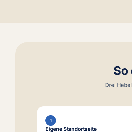
So 
Drei Hebel
1
Eigene Standortseite