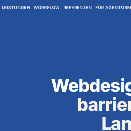
LEISTUNGEN
WORKFLOW
REFERENZEN
FÜR AGENTURE
Webdesign
barrier
Lan