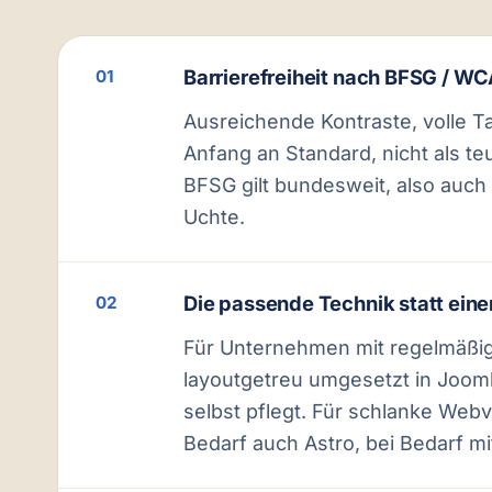
Barrierefreiheit nach BFSG / W
01
Ausreichende Kontraste, volle 
Anfang an Standard, nicht als te
BFSG gilt bundesweit, also auc
Uchte.
Die passende Technik statt einer
02
Für Unternehmen mit regelmäßig
layoutgetreu umgesetzt in Joom
selbst pflegt. Für schlanke Web
Bedarf auch Astro, bei Bedarf mi