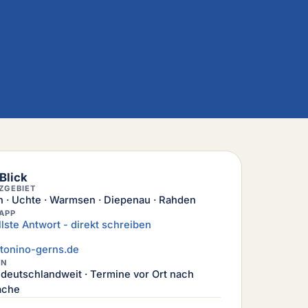
Blick
ZGEBIET
 · Uchte · Warmsen · Diepenau · Rahden
APP
lste Antwort - direkt schreiben
tonino-gerns.de
ON
l deutschlandweit · Termine vor Ort nach
ache