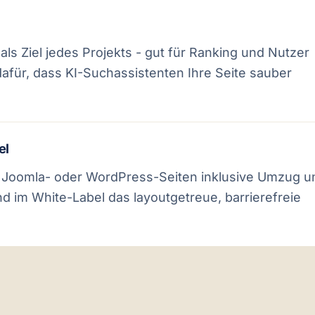
ls Ziel jedes Projekts - gut für Ranking und Nutzer
für, dass KI-Suchassistenten Ihre Seite sauber
el
 Joomla- oder WordPress-Seiten inklusive Umzug u
d im White-Label das layoutgetreue, barrierefreie