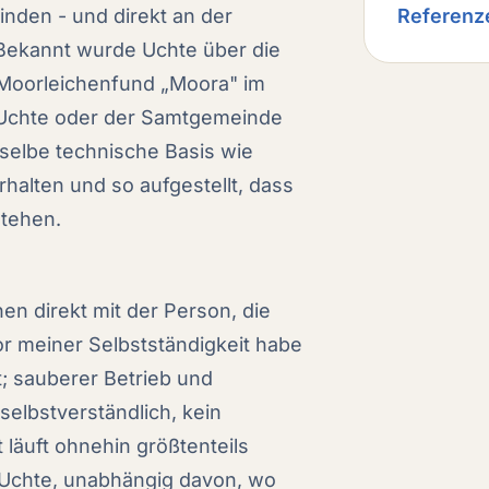
nden - und direkt an der
Referenz
Bekannt wurde Uchte über die
 Moorleichenfund „Moora" im
 Uchte oder der Samtgemeinde
eselbe technische Basis wie
erhalten und so aufgestellt, dass
stehen.
en direkt mit der Person, die
or meiner Selbstständigkeit habe
t; sauberer Betrieb und
selbstverständlich, kein
äuft ohnehin größtenteils
h Uchte, unabhängig davon, wo