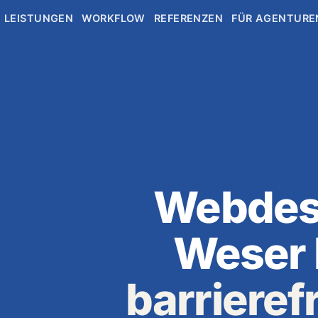
LEISTUNGEN
WORKFLOW
REFERENZEN
FÜR AGENTURE
Webdesi
Weser 
barrieref