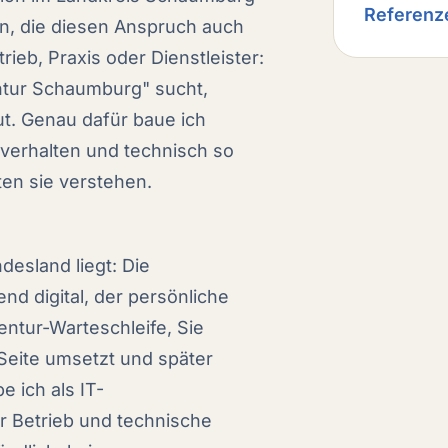
Referenz
n, die diesen Anspruch auch
ieb, Praxis oder Dienstleister:
tur Schaumburg" sucht,
t. Genau dafür baue ich
deverhalten und technisch so
ten sie verstehen.
esland liegt: Die
d digital, der persönliche
entur-Warteschleife, Sie
 Seite umsetzt und später
e ich als IT-
r Betrieb und technische