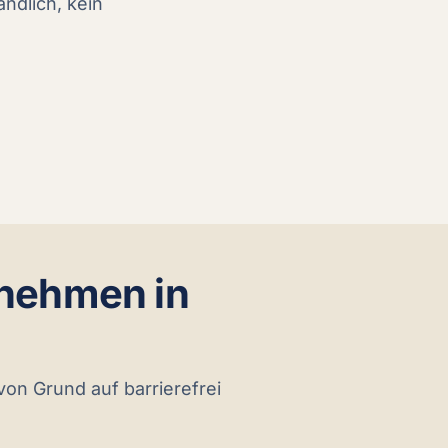
ändlich, kein
rnehmen in
 von Grund auf barrierefrei