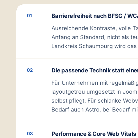
Barrierefreiheit nach BFSG / W
01
Ausreichende Kontraste, volle 
Anfang an Standard, nicht als t
Landkreis Schaumburg wird das T
Die passende Technik statt einer
02
Für Unternehmen mit regelmäßig
layoutgetreu umgesetzt in Joom
selbst pflegt. Für schlanke Web
Bedarf auch Astro, bei Bedarf mi
Performance & Core Web Vitals
03