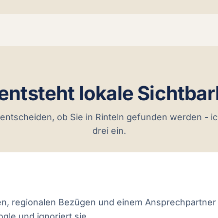
entsteht lokale Sichtbar
entscheiden, ob Sie in Rinteln gefunden werden - ich
drei ein.
lten, regionalen Bezügen und einem Ansprechpartner
gle und ignoriert sie.