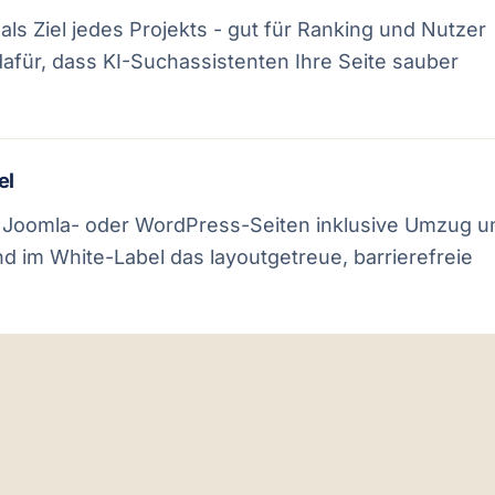
ls Ziel jedes Projekts - gut für Ranking und Nutzer
für, dass KI-Suchassistenten Ihre Seite sauber
el
 Joomla- oder WordPress-Seiten inklusive Umzug u
d im White-Label das layoutgetreue, barrierefreie