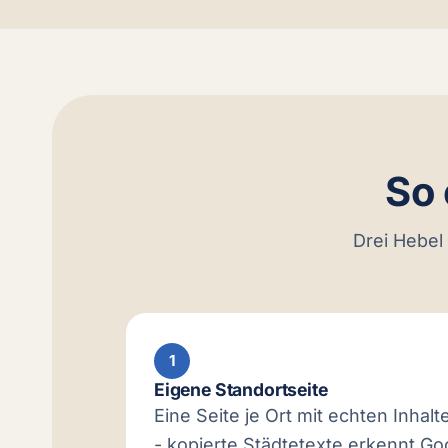
So 
Drei Hebel 
1
Eigene Standortseite
Eine Seite je Ort mit echten Inha
- kopierte Städtetexte erkennt Goo