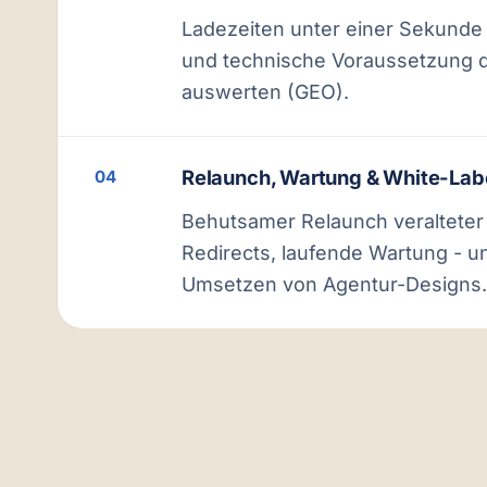
Ladezeiten unter einer Sekunde a
und technische Voraussetzung da
auswerten (GEO).
Relaunch, Wartung & White-Lab
04
Behutsamer Relaunch veralteter
Redirects, laufende Wartung - un
Umsetzen von Agentur-Designs.