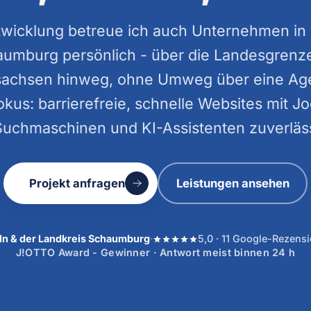
twicklung betreue ich auch Unternehmen in 
aumburg persönlich - über die Landesgrenz
sachsen hinweg, ohne Umweg über eine Ag
kus: barrierefreie, schnelle Websites mit
Suchmaschinen und KI-Assistenten zuverläss
Projekt anfragen
Leistungen ansehen
eln & der Landkreis Schaumburg
·
5,0 · 11 Google-Rezens
J!OTTO Award - Gewinner · Antwort meist binnen 24 h