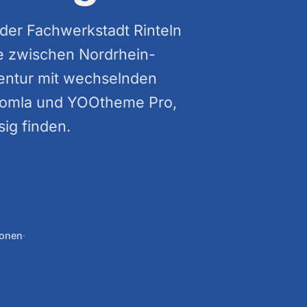
der Fachwerkstadt Rinteln
e zwischen Nordrhein-
entur mit wechselnden
 Joomla und YOOtheme Pro,
ig finden.
ionen
·