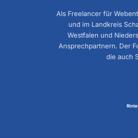
Als Freelancer für Weben
und im Landkreis Sch
Westfalen und Nieder
Ansprechpartnern. Der Fo
die auch 
Rint