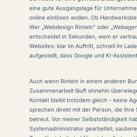
eine gute Ausgangslage für Unternehme
online einlösen wollen. Ob Handwerksbetr
Wer „Webdesign Rinteln" oder „Webagen
entscheidet in Sekunden, wem er vertrau
Websites: klar im Auftritt, schnell im La
aufgestellt, dass Google und KI-Assisten
Auch wenn Rinteln in einem anderen Bund
Zusammenarbeit läuft ohnehin überwiegen
Kontakt bleibt trotzdem gleich - keine Ag
sprechen direkt mit der Person, die Ihre
betreut. Vor meiner Selbstständigkeit hab
Systemadministrator gearbeitet; saubere