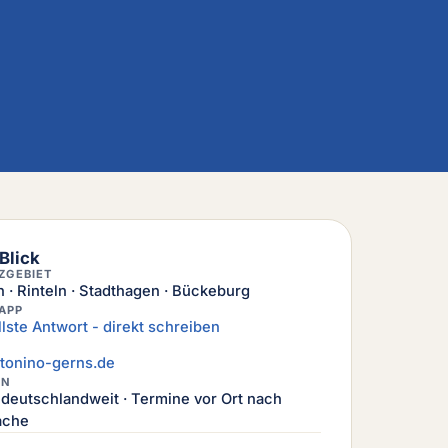
Blick
ZGEBIET
 · Rinteln · Stadthagen · Bückeburg
APP
lste Antwort - direkt schreiben
tonino-gerns.de
ON
l deutschlandweit · Termine vor Ort nach
ache