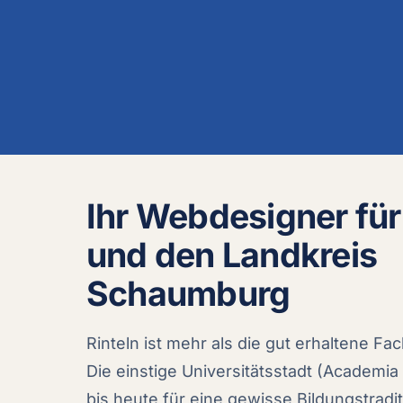
Ihr Webdesigner für
und den Landkreis
Schaumburg
Rinteln ist mehr als die gut erhaltene F
Die einstige Universitätsstadt (Academia 
bis heute für eine gewisse Bildungstrad