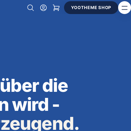
YOOTHEME SHOP
über die
 wird -
erzeugend.