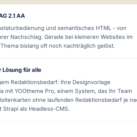
CAG 2.1 AA
Tastaturbedienung und semantisches HTML - von
eurer Nachschlag. Gerade bei kleineren Websites im
hema bislang oft noch nachträglich gelöst.
 Lösung für alle
em Redaktionsbedarf: Ihre Designvorlage
la mit YOOtheme Pro, einem System, das Ihr Team
visitenkarten ohne laufenden Redaktionsbedarf je n
t Strapi als Headless-CMS.