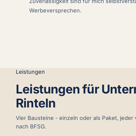
Zuverlässigkeit sind für mich selbstverst
Werbeversprechen.
Leistungen
Leistungen für Unte
Rinteln
Vier Bausteine - einzeln oder als Paket, jeder
nach BFSG.