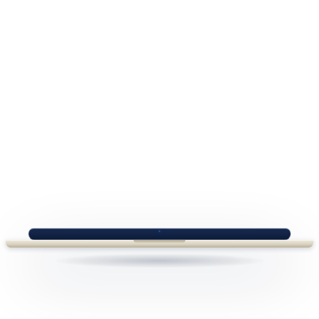
Gute
Websites
lichten
den
Nebel:
3 Projekte aus der