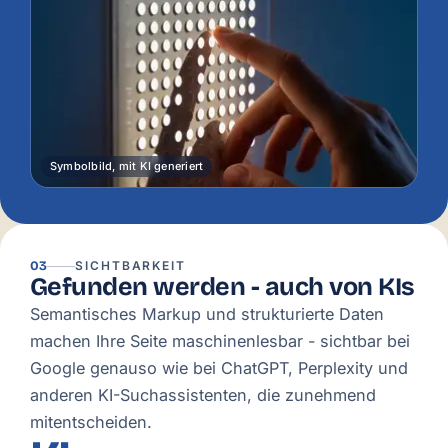
Symbolbild, mit KI generiert
03
SICHTBARKEIT
Gefunden werden - auch von KIs
Semantisches Markup und strukturierte Daten
machen Ihre Seite maschinenlesbar - sichtbar bei
Google genauso wie bei ChatGPT, Perplexity und
anderen KI-Suchassistenten, die zunehmend
mitentscheiden.