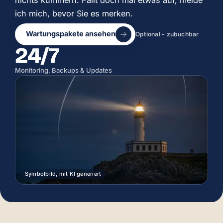
ich mich, bevor Sie es merken.
Wartungspakete ansehen
Optional - zubuchbar
24/7
Monitoring, Backups & Updates
Symbolbild, mit KI generiert