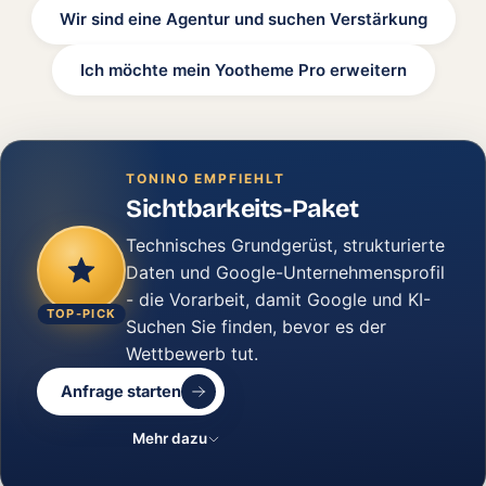
Wir sind eine Agentur und suchen Verstärkung
Ich möchte mein Yootheme Pro erweitern
TONINO EMPFIEHLT
Sichtbarkeits-Paket
Technisches Grundgerüst, strukturierte
Daten und Google-Unternehmensprofil
- die Vorarbeit, damit Google und KI-
TOP-PICK
Suchen Sie finden, bevor es der
Wettbewerb tut.
Anfrage starten
Mehr dazu