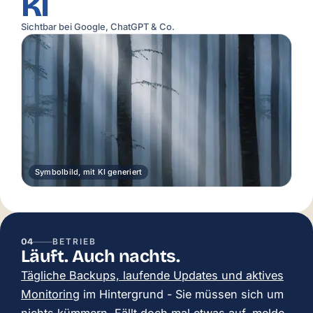
KI
Sichtbar bei Google, ChatGPT & Co.
Symbolbild, mit KI generiert
04
BETRIEB
Läuft. Auch nachts.
Tägliche Backups, laufende Updates und aktives
Monitoring
im Hintergrund - Sie müssen sich um
nichts kümmern. Fällt doch mal etwas auf, melde